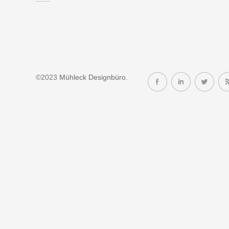
©2023
Mühleck Designbüro
.