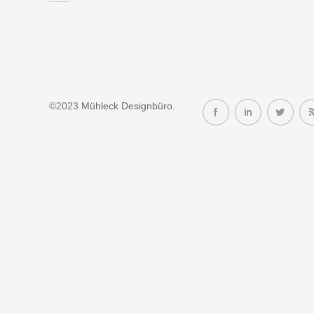
©2023
Mühleck Designbüro
.