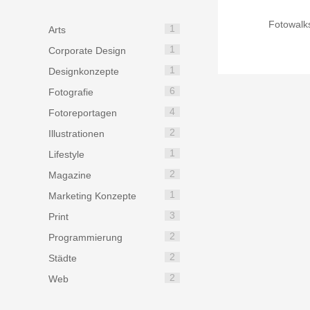
Fotowalks
1
Arts
1
Corporate Design
1
Designkonzepte
6
Fotografie
4
Fotoreportagen
2
Illustrationen
1
Lifestyle
2
Magazine
1
Marketing Konzepte
3
Print
2
Programmierung
2
Städte
2
Web