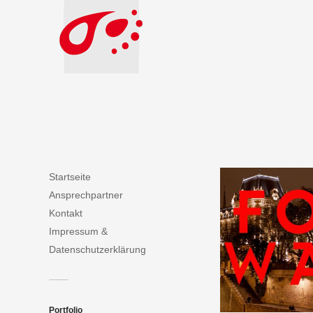
Startseite
Ansprechpartner
Kontakt
Impressum &
Datenschutzerklärung
Portfolio